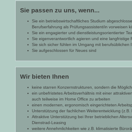
Sie passen zu uns, wenn...
Sie ein betriebswirtschaftliches Studium abgeschlos
Berufserfahrung als Prüfungsassistent/in vorweisen 
Sie ein engagierter und dienstleistungsorientierter T
Sie eigenverantwortlich agieren und eine langfristige
Sie sich sicher fühlen im Umgang mit berufsübliche
Sie aufgeschlossen für Neues sind
Wir bieten Ihnen
keine starren Konzernstrukturen, sondern die Möglichk
ein unbefristetes Arbeitsverhältnis mit einer attraktiv
auch teilweise im Home Office zu arbeiten
einen modernen, ergonomisch eingerichteten Arbeitsp
Unterstützung der fachlichen Weiterentwicklung (z.B
Attraktive Unterstützung bei Ihrer betrieblichen Alt
Dienstrad-Leasing
weitere Annehmlichkeiten wie z.B. klimatisierte Bür