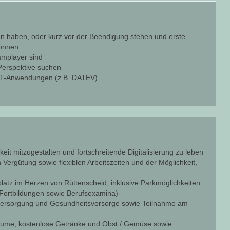
sen haben, oder kurz vor der Beendigung stehen und erste
können
eamplayer sind
 Perspektive suchen
n IT-Anwendungen (z.B. DATEV)
eit mitzugestalten und fortschreitende Digitalisierung zu leben
en Vergütung sowie flexiblen Arbeitszeiten und der Möglichkeit,
latz im Herzen von Rüttenscheid, inklusive Parkmöglichkeiten
. Fortbildungen sowie Berufsexamina)
ersversorgung und Gesundheitsvorsorge sowie Teilnahme am
oräume, kostenlose Getränke und Obst / Gemüse sowie