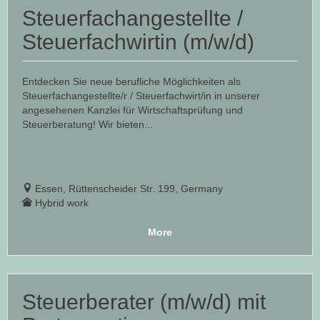
Steuerfachangestellte /
Steuerfachwirtin (m/w/d)
Entdecken Sie neue berufliche Möglichkeiten als
Steuerfachangestellte/r / Steuerfachwirt/in in unserer
angesehenen Kanzlei für Wirtschaftsprüfung und
Steuerberatung! Wir bieten...
Other - Professional - Permanent employment - Full time
and part time
Essen, Rüttenscheider Str. 199, Germany
Hybrid work
More
Steuerberater (m/w/d) mit