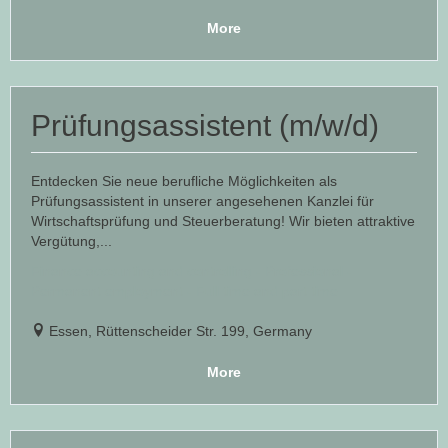
More
Prüfungsassistent (m/w/d)
Entdecken Sie neue berufliche Möglichkeiten als
Prüfungsassistent in unserer angesehenen Kanzlei für
Wirtschaftsprüfung und Steuerberatung! Wir bieten attraktive
Vergütung,...
Finance accounting and controlling - Professional -
Permanent employment - Full time and part time
Essen, Rüttenscheider Str. 199, Germany
More