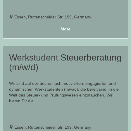
and part time
Essen, Rüttenscheider Str. 199, Germany
More
Werkstudent Steuerberatung
(m/w/d)
Wir sind auf der Suche nach motivierten, engagierten und
dynamischen Werkstudenten (m/w/d), die bereit sind, in die
Welt des Steuer- und Prüfungswesen einzutauchen. Wir
bieten Dir die...
Student/Trainee/Apprenticeship - Student employee - Part
time
Essen, Rüttenscheider Str. 199, Germany