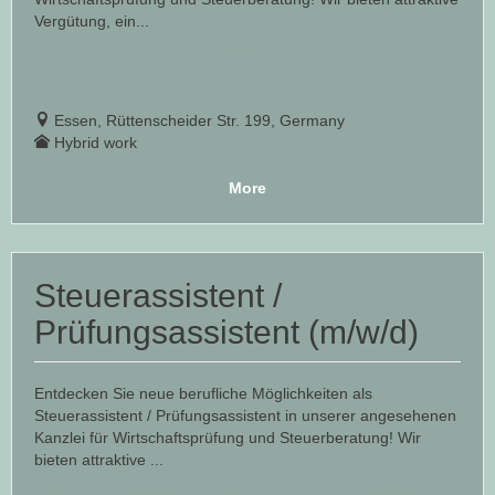
Vergütung, ein...
Professional - Permanent employment - Full time and part
time
Essen, Rüttenscheider Str. 199, Germany
Hybrid work
More
Steuerassistent /
Prüfungsassistent (m/w/d)
Entdecken Sie neue berufliche Möglichkeiten als
Steuerassistent / Prüfungsassistent in unserer angesehenen
Kanzlei für Wirtschaftsprüfung und Steuerberatung! Wir
bieten attraktive ...
Other - Professional - Permanent employment - Full time