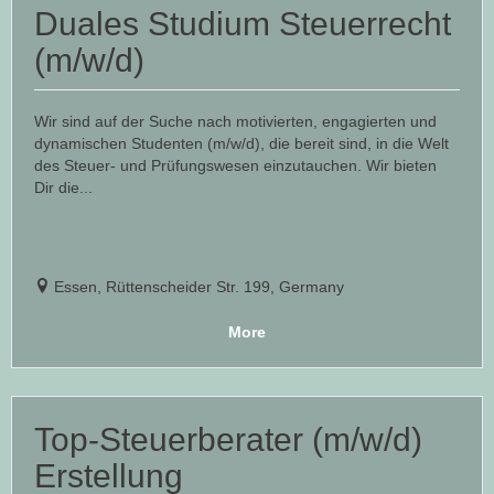
Duales Studium Steuerrecht
(m/w/d)
Wir sind auf der Suche nach motivierten, engagierten und
dynamischen Studenten (m/w/d), die bereit sind, in die Welt
des Steuer- und Prüfungswesen einzutauchen. Wir bieten
Dir die...
Early career - Permanent employment - Full time and part
time
Essen, Rüttenscheider Str. 199, Germany
More
Top-Steuerberater (m/w/d)
Erstellung