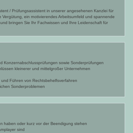
stent / Prüfungsassistent in unserer angesehenen Kanzlei für
ve Vergütung, ein motivierendes Arbeitsumfeld und spannende
und bringen Sie Ihr Fachwissen und Ihre Leidenschaft für
- und Konzernabschlussprüfungen sowie Sonderprüfungen
lüssen kleinerer und mittelgroßer Unternehmen
n und Führen von Rechtsbehelfsverfahren
erlichen Sonderproblemen
sen haben oder kurz vor der Beendigung stehen
eamplayer sind