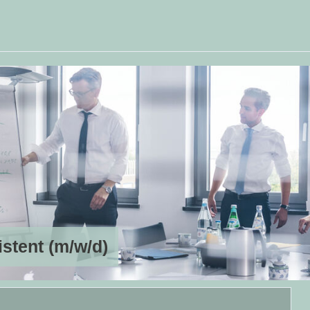
stent (m/w/d)