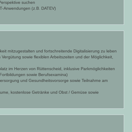
 Perspektive suchen
n IT-Anwendungen (z.B. DATEV)
eit mitzugestalten und fortschreitende Digitalisierung zu leben
en Vergütung sowie flexiblen Arbeitszeiten und der Möglichkeit,
latz im Herzen von Rüttenscheid, inklusive Parkmöglichkeiten
. Fortbildungen sowie Berufsexamina)
ersversorgung und Gesundheitsvorsorge sowie Teilnahme am
oräume, kostenlose Getränke und Obst / Gemüse sowie