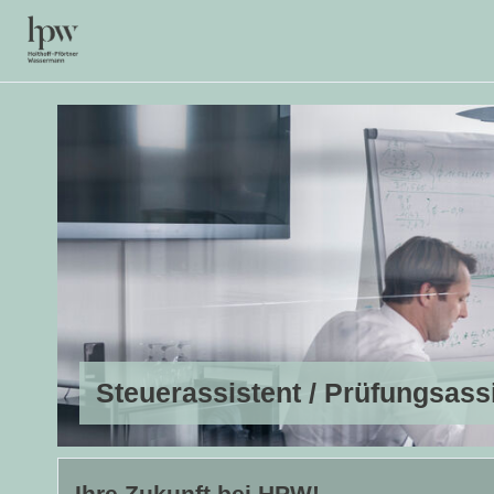
Steuerassistent / Prüfungsassi
Ihre Zukunft bei HPW!