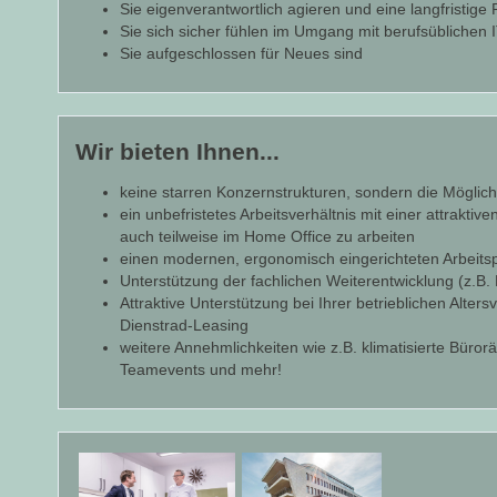
Sie eigenverantwortlich agieren und eine langfristige
Sie sich sicher fühlen im Umgang mit berufsübliche
Sie aufgeschlossen für Neues sind
Wir bieten Ihnen...
keine starren Konzernstrukturen, sondern die Möglichk
ein unbefristetes Arbeitsverhältnis mit einer attraktiv
auch teilweise im Home Office zu arbeiten
einen modernen, ergonomisch eingerichteten Arbeitsp
Unterstützung der fachlichen Weiterentwicklung (z.B
Attraktive Unterstützung bei Ihrer betrieblichen Alt
Dienstrad-Leasing
weitere Annehmlichkeiten wie z.B. klimatisierte Bür
Teamevents und mehr!